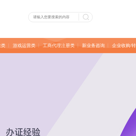
质类
游戏运营类
工商代理注册类
新业务咨询
企业收购/