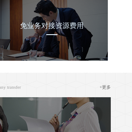
免业务对接资源费用
ny transfer
+更多