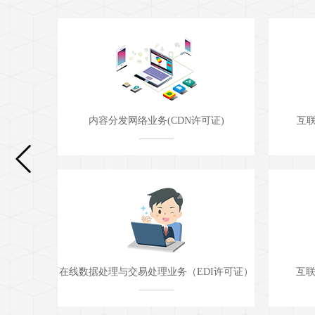
证)
互联网信息服务业务(ICP许可证)
互联
I许可证）
互联网数据中心业务(IDC许可证)
移