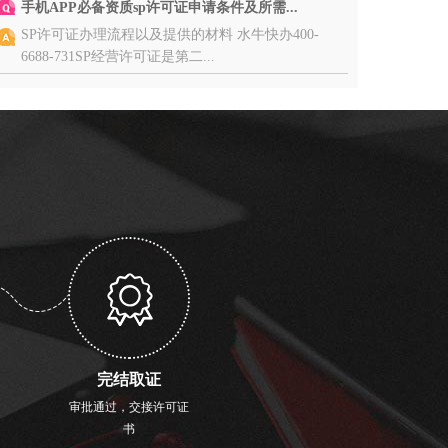
手机APP必备资质sp许可证申请条件及所需...
SP许可证办理流程以及提供的材料 水牛快办400-
6688-731SP经营许可证是第二...
完结取证
审批通过，交接许可证
书