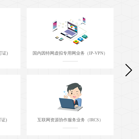
VPN）
固定网国内数据传送业务
CS）
国内甚小口径终端地球站(VSAT)通信业务