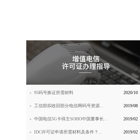
95码号换证所需材料
2020/10
工信部拟收回部分电信网码号资源...
2019/08
中国电信5G卡得主SOHO中国董事长...
2019/02
IDC许可证申请所需材料及条件？...
2019/02