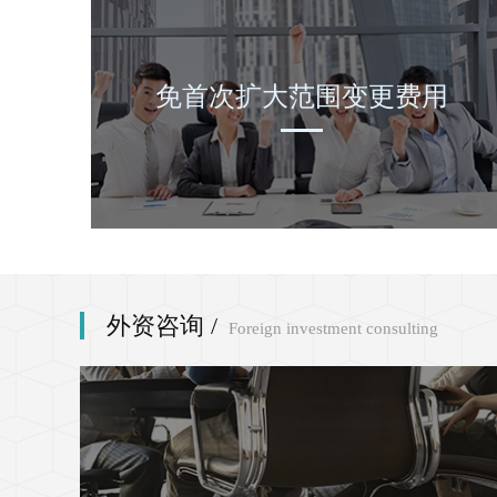
免首次扩大范围变更费用
外资咨询 /
Foreign investment consulting