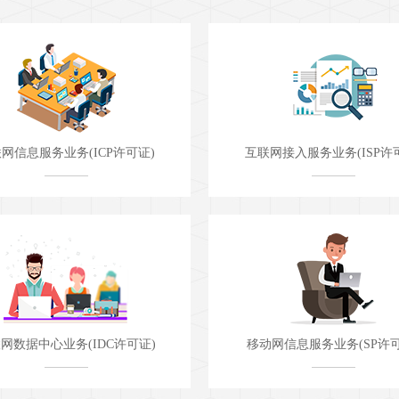
网接入服务业务(ISP许可证)
国内因特网虚拟专用网业务（IP-
动网信息服务业务(SP许可证)
互联网资源协作服务业务（IR