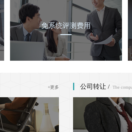
免系统评测费用
公司转让 /
+更多
The compa