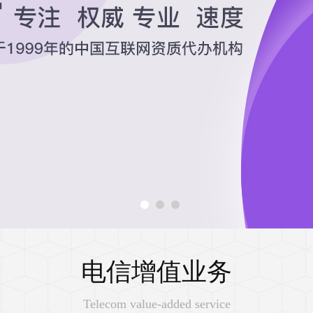
电信增值业务
Telecom value-added service