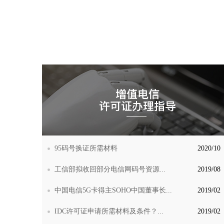
95码号换证所需材料
2020/10
工信部拟收回部分电信网码号资源...
2019/08
中国电信5G卡得主SOHO中国董事长...
2019/02
IDC许可证申请所需材料及条件？...
2019/02