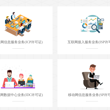
网接入服务业务(ISP许可证)
国内因特网虚拟专用网业务（IP-
动网信息服务业务(SP许可证)
互联网资源协作服务业务（IR