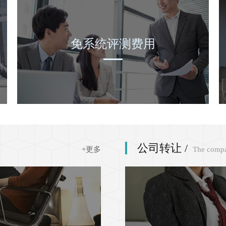
免系统评测费用
公司转让 /
+更多
The compa