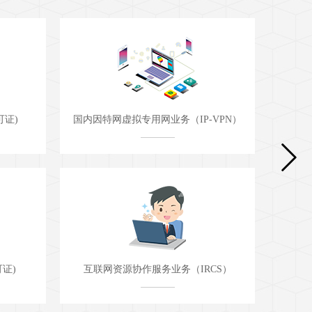
VPN）
固定网国内数据传送业务
CS）
国内甚小口径终端地球站(VSAT)通信业务