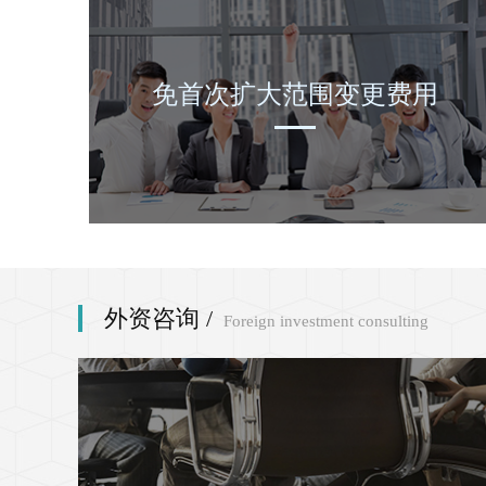
免首次扩大范围变更费用
外资咨询 /
Foreign investment consulting