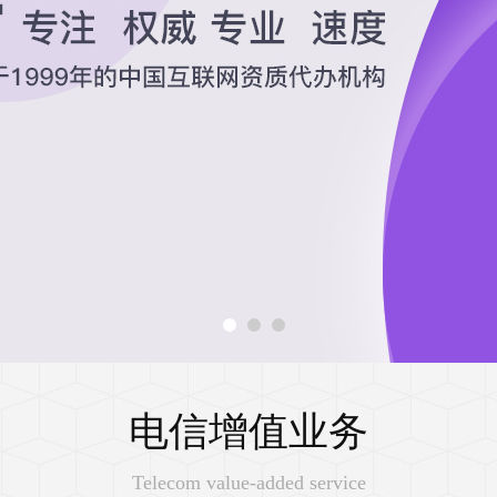
电信增值业务
Telecom value-added service