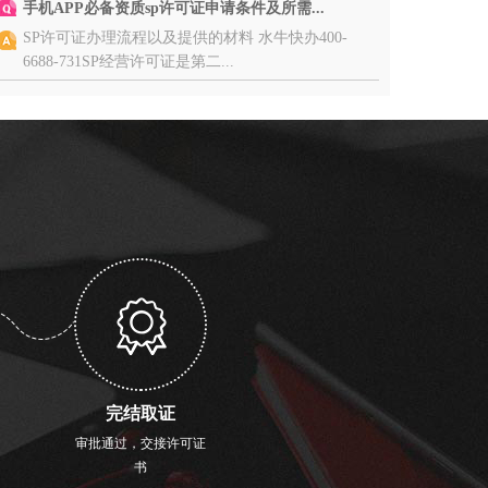
手机APP必备资质sp许可证申请条件及所需...
SP许可证办理流程以及提供的材料 水牛快办400-
6688-731SP经营许可证是第二...
完结取证
审批通过，交接许可证
书