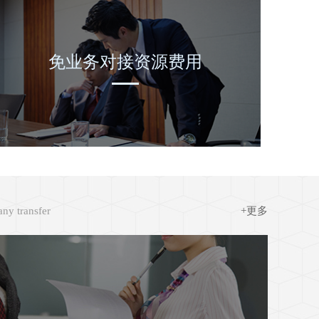
免业务对接资源费用
ny transfer
+更多