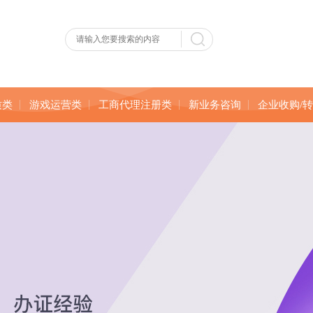
质类
游戏运营类
工商代理注册类
新业务咨询
企业收购/