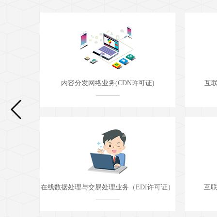
证)
互联网信息服务业务(ICP许可证)
互联
I许可证）
互联网数据中心业务(IDC许可证)
移