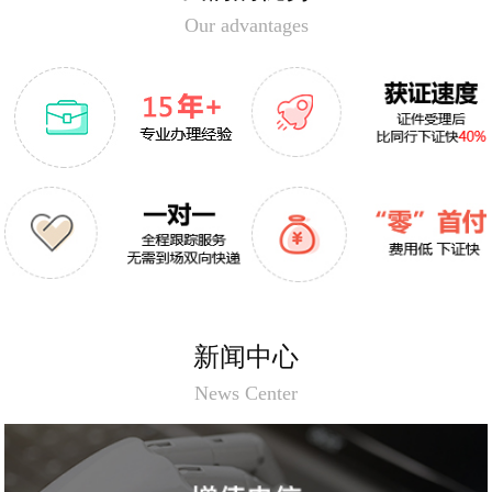
Our advantages
互联网接入服务业务(ISP许可证)
移动网信息服务业务(SP许可证)
国内因特网虚拟专用网业务（IP-
互联网资源协作服务业务（IRCS）
VPN）
国内多方通信服务业务
存储转发类业务资质
互联网域名解析业务
外资意见审核书
外商投资企业批准证书
新闻中心
通过转售方式提供的蜂窝移动通信业务
（虚拟运营商业务）
News Center