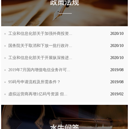
工业和信息化部关于加强外商投资...
2020/10
国务院关于取消和下放一批行政许...
2020/10
工业和信息化部关于开展纵深推进...
2020/10
2019年7月国内增值电信业务许可...
2019/08
95码号申请流程及所需条件？
2019/08
虚拟运营商再增1亿码号资源 但...
2019/02