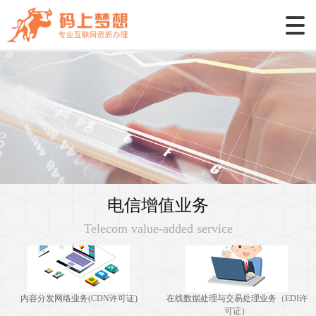
固定网国内数据传送业务
国内甚小口径终端地球站(VSAT)通信
业务
网络托管业务
呼叫中心许可证
电信增值业务
Telecom value-added service
内容分发网络业务(CDN许可证)
在线数据处理与交易处理业务（EDI许
可证）