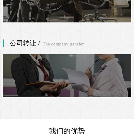
呼叫中心许可证
公司转让 /
The company transfer
内容分发网络业务(CDN许可证)
在线数据处理与交易处理业务（EDI许
可证）
互联网信息服务业务(ICP许可证)
互联网数据中心业务(IDC许可证)
我们的优势